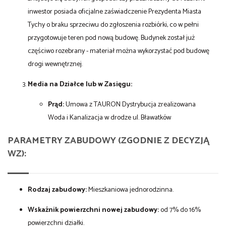
inwestor posiada oficjalne zaświadczenie Prezydenta Miasta
Tychy o braku sprzeciwu do zgłoszenia rozbiórki, co w pełni
przygotowuje teren pod nową budowę. Budynek został już
częściwo rozebrany - materiał można wykorzystać pod budowę
drogi wewnętrznej.
Media na Działce lub w Zasięgu:
Prąd:
Umowa z TAURON Dystrybucja zrealizowana
Woda i Kanalizacja w drodze ul. Bławatków
PARAMETRY ZABUDOWY (ZGODNIE Z DECYZJĄ
WZ):
Rodzaj zabudowy:
Mieszkaniowa jednorodzinna.
Wskaźnik powierzchni nowej zabudowy:
od 7% do 16%
powierzchni działki.