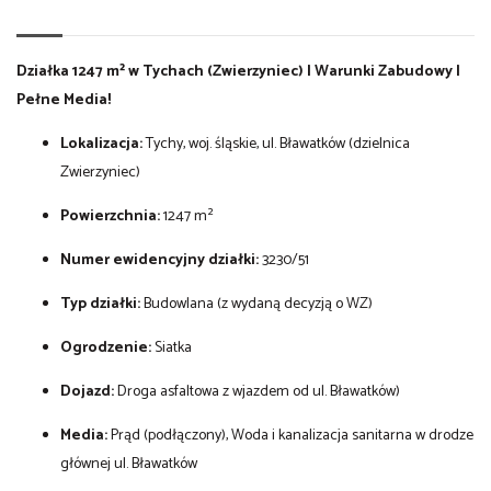
Działka 1247 m² w Tychach (Zwierzyniec) | Warunki Zabudowy |
Pełne Media!
Lokalizacja:
Tychy, woj. śląskie, ul. Bławatków (dzielnica
Zwierzyniec)
Powierzchnia:
1247 m²
Numer ewidencyjny działki:
3230/51
Typ działki:
Budowlana (z wydaną decyzją o WZ)
Ogrodzenie:
Siatka
Dojazd:
Droga asfaltowa z wjazdem od ul. Bławatków)
Media:
Prąd (podłączony), Woda i kanalizacja sanitarna w drodze
głównej ul. Bławatków