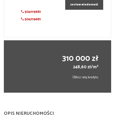
zostaw wiadomość
504119681
504119681
310 000 zł
2
248,60 zł/m
Oblicz ratę kredytu
OPIS NIERUCHOMOŚCI