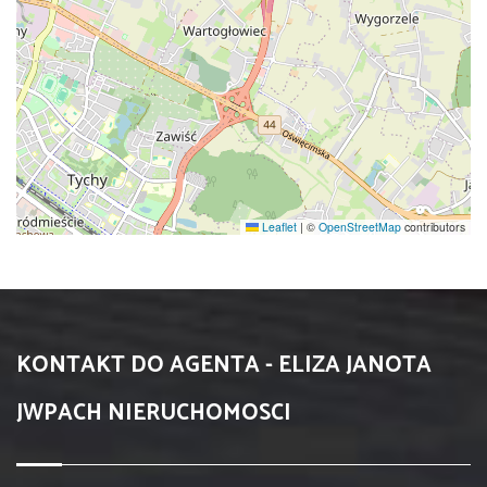
Leaflet
|
©
OpenStreetMap
contributors
KONTAKT DO AGENTA - ELIZA JANOTA
JWPACH NIERUCHOMOSCI