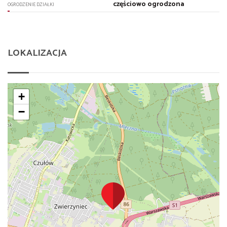
częściowo ogrodzona
OGRODZENIE DZIAŁKI
LOKALIZACJA
+
−