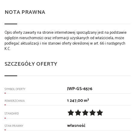
NOTA PRAWNA
Opis oferty zawarty na stronie internetowej sporządzany jest na podstawie
oględzin nieruchomości oraz informacji uzyskanych od właściciela, może
podlegać aktualizacji i nie stanowi oferty określonej w art. 66 i następnych
K.C.
SZCZEGÓŁY OFERTY
JWP-GS-6576
SYMBOL OFERTY
1 247,00 m²
POWIERZCHNIA
STANDARD
własność
STAN PRAWNY