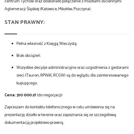
centrum Tychów oraz doskonałe połączenie z miastami ościennymi
Aglomeracji Śląskiej (Katowice, Mikołów, Pszczyna).
STAN PRAWNY:
Pełna własność z Księgą Wieczystą.
Brak obciążeń.
Wszystkie decyzje administracyjne oraz uzgodnienia z gestorami
sieci (Tauron, RPWiK, RCGW) są do wglądu dla zainteresowanego
kupującego.
Cena: 310 000 zł
(do negocjacji)
Zapraszam do kontaktu telefonicznego w celu umówienia się na
prezentację działki w terenie oraz zapoznania się ze szczegółową
dokumentacją projektowo-prawną.