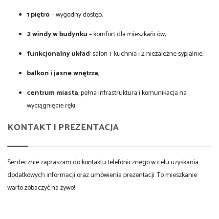
1 piętro
– wygodny dostęp,
2 windy w budynku
– komfort dla mieszkańców,
funkcjonalny układ
: salon + kuchnia i 2 niezależne sypialnie,
balkon i jasne wnętrza
,
centrum miasta
, pełna infrastruktura i komunikacja na
wyciągnięcie ręki.
KONTAKT I PREZENTACJA
Serdecznie zapraszam do kontaktu telefonicznego w celu uzyskania
dodatkowych informacji oraz umówienia prezentacji. To mieszkanie
warto zobaczyć na żywo!