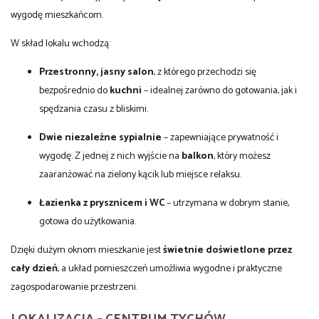
wygodę mieszkańcom.
W skład lokalu wchodzą:
Przestronny, jasny salon
, z którego przechodzi się
bezpośrednio do
kuchni
– idealnej zarówno do gotowania, jak i
spędzania czasu z bliskimi.
Dwie niezależne sypialnie
– zapewniające prywatność i
wygodę. Z jednej z nich wyjście na
balkon
, który możesz
zaaranżować na zielony kącik lub miejsce relaksu.
Łazienka z prysznicem i WC
– utrzymana w dobrym stanie,
gotowa do użytkowania.
Dzięki dużym oknom mieszkanie jest
świetnie doświetlone przez
cały dzień
, a układ pomieszczeń umożliwia wygodne i praktyczne
zagospodarowanie przestrzeni.