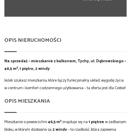
OPIS NIERUCHOMOŚCI
Na sprzedaż – mieszkanie z balkonem, Tychy, ul. Dąbrowskiego –
46,5 m², 1 piętro, 2 windy
Jeżeli szukasz mieszkania, które łączy funkcjonalny układ, wygodę życia
w centrum i komfort codziennego użytkowania – ta oferta jest dla Ciebie!
OPIS MIESZKANIA
Mieszkanie o powierzchni
46,5 m²
znajduje się na
1 piętrze
w zadbanym
bloku, w którym dostępne są
2 windy
– to rzadkość, która zapewnia