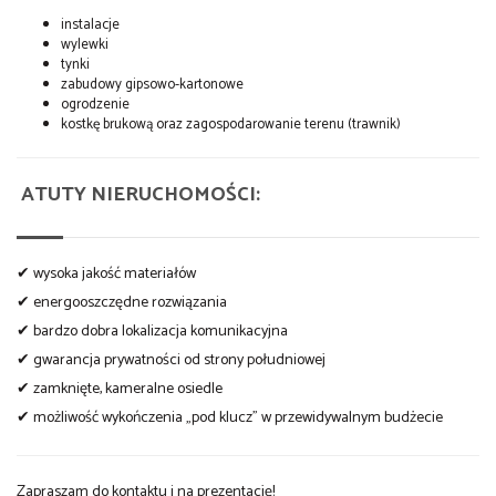
instalacje
wylewki
tynki
zabudowy gipsowo-kartonowe
ogrodzenie
kostkę brukową oraz zagospodarowanie terenu (trawnik)
ATUTY NIERUCHOMOŚCI:
✔ wysoka jakość materiałów
✔ energooszczędne rozwiązania
✔ bardzo dobra lokalizacja komunikacyjna
✔ gwarancja prywatności od strony południowej
✔ zamknięte, kameralne osiedle
✔ możliwość wykończenia „pod klucz” w przewidywalnym budżecie
Zapraszam do kontaktu i na prezentację!