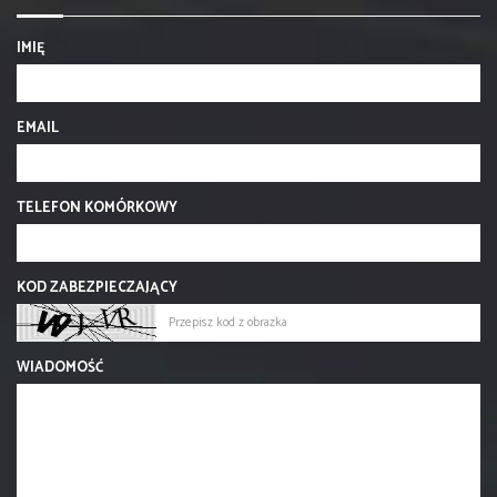
IMIĘ
EMAIL
TELEFON KOMÓRKOWY
KOD ZABEZPIECZAJĄCY
WIADOMOŚĆ