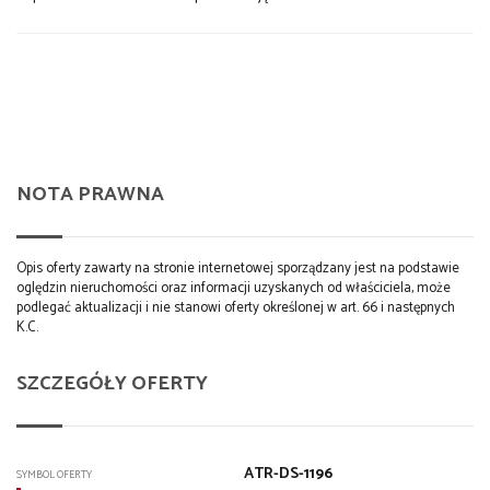
NOTA PRAWNA
Opis oferty zawarty na stronie internetowej sporządzany jest na podstawie
oględzin nieruchomości oraz informacji uzyskanych od właściciela, może
podlegać aktualizacji i nie stanowi oferty określonej w art. 66 i następnych
K.C.
SZCZEGÓŁY OFERTY
ATR-DS-1196
SYMBOL OFERTY