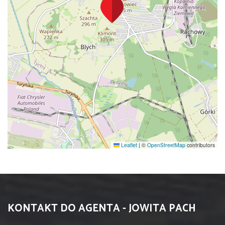
Leaflet
|
©
OpenStreetMap
contributors
KONTAKT DO AGENTA - JOWITA PACH