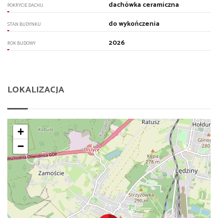
dachówka ceramiczna
POKRYCIE DACHU
do wykończenia
STAN BUDYNKU
2026
ROK BUDOWY
LOKALIZACJA
+
−