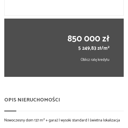
850 000 zł
2
5 249,83 zł/m
Oblicz ratę kredytu
OPIS NIERUCHOMOŚCI
Nowoczesny dom 137 m² + garaż | wysoki standard | świetna lokalizacja