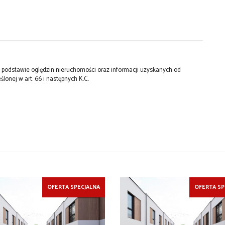
na podstawie oględzin nieruchomości oraz informacji uzyskanych od
ślonej w art. 66 i następnych K.C.
OFERTA SPECJALNA
OFERTA SP