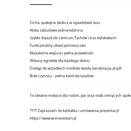
Cicha, spokojna okolica w sąsiedztwie lasu
Niska zabudowa jednorodzinna
Szybki dojazd do centrum Tychów i tras wylotowych
Funkcjonalny układ pomieszczeń
Niezależne wejście i pełna prywatność
Własny ogródek dla każdego domu
Dostęp do wszystkich mediów (woda, kanalizacja, prąd)
Brak czynszu – pełna kontrola kosztów
To idealne miejsce dla rodzin, par oraz osób ceniących spokó
???? Zapraszam do kontaktu i umówienia prezentacji!
https://www.wrinvestdom.pl