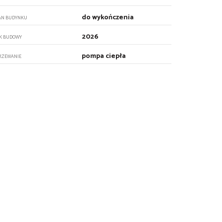
do wykończenia
AN BUDYNKU
2026
K BUDOWY
pompa ciepła
RZEWANIE