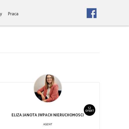
y
Praca
12
OFERT
ELIZA JANOTA JWPACH NIERUCHOMOSCI
AGENT