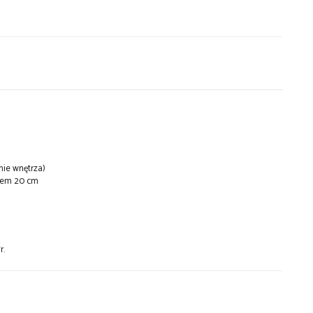
nie wnętrza)
anem 20 cm
r.