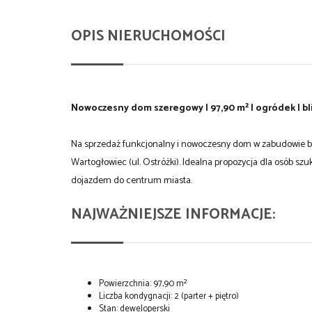
OPIS NIERUCHOMOŚCI
Nowoczesny dom szeregowy | 97,90 m² | ogródek | bl
Na sprzedaż funkcjonalny i nowoczesny dom w zabudowie bliź
Wartogłowiec (ul. Ostróżki). Idealna propozycja dla osób s
dojazdem do centrum miasta.
NAJWAŻNIEJSZE INFORMACJE:
Powierzchnia: 97,90 m²
Liczba kondygnacji: 2 (parter + piętro)
Stan: deweloperski