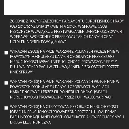
ZGODNIE Z ROZPORZĄDZENIEM PARLAMENTU EUROPEJSKIEGO I RADY
(UE) 2016/679 Z DNIA 27 KWIETNIA 2016R. W SPRAWIE OSÓB
FIZYCZNYCH W ZWIĄZKU Z PRZETWARZANIEM DANYCH OSOBOWYCH I
W SPRAWIE SWOBODNEGO PRZEPŁYWU TAKICH DANYCH ORAZ
UCHYLENIA DYREKTYWY 95/46/WE
WYRAŻAM ZGODĘ NA PRZETWARZANIE PODANYCH PRZEZE MNIE W
POWYŻSZYM FORMULARZU DANYCH OSOBOWYCH PRZEZ BIURO
NIERUCHOMOŚCI JWPACH NIERUCHOMOŚCI PROWADZONE PRZEZ
F.U.H. WALDEMAR PACH W CELU WYJAŚNIENIE ZGŁOSZONEJ PRZEZE
MNIE SPRAWY.
WYRAŻAM ZGODĘ NA PRZETWARZANIE PODANYCH PRZEZE MNIE W
POWYŻSZYM FORMULARZU DANYCH OSOBOWYCH W CELACH
MARKETINGOWYCH PRZEZ BIURO NIERUCHOMOŚCI JWPACH
NIERUCHOMOŚCI PROWADZONE PRZEZ F.U.H. WALDEMAR PACH
WYRAŻAM ZGODĘ NA OTRZYMYWANIE OD BIURO NIERUCHOMOŚCI
JWPACH NIERUCHOMOŚCI PROWADZONE PRZEZ F.U.H. WALDEMAR
PACH INFORMACJI HANDLOWYCH ORAZ MATERIAŁÓW PROMOCYJNYCH
DROGĄ ELEKTRONICZNĄ.