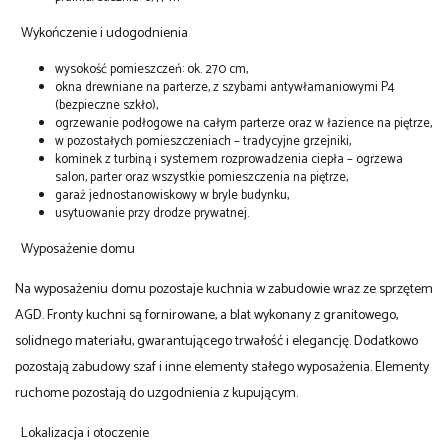
Wykończenie i udogodnienia
wysokość pomieszczeń: ok. 270 cm,
okna drewniane na parterze, z szybami antywłamaniowymi P4
(bezpieczne szkło),
ogrzewanie podłogowe na całym parterze oraz w łazience na piętrze,
w pozostałych pomieszczeniach – tradycyjne grzejniki,
kominek z turbiną i systemem rozprowadzenia ciepła – ogrzewa
salon, parter oraz wszystkie pomieszczenia na piętrze,
garaż jednostanowiskowy w bryle budynku,
usytuowanie przy drodze prywatnej.
Wyposażenie domu
Na wyposażeniu domu pozostaje kuchnia w zabudowie wraz ze sprzętem
AGD. Fronty kuchni są fornirowane, a blat wykonany z granitowego,
solidnego materiału, gwarantującego trwałość i elegancję. Dodatkowo
pozostają zabudowy szaf i inne elementy stałego wyposażenia. Elementy
ruchome pozostają do uzgodnienia z kupującym.
Lokalizacja i otoczenie