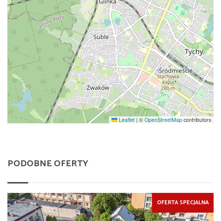
Leaflet
|
©
OpenStreetMap
contributors
PODOBNE OFERTY
OFERTA SPECJALNA