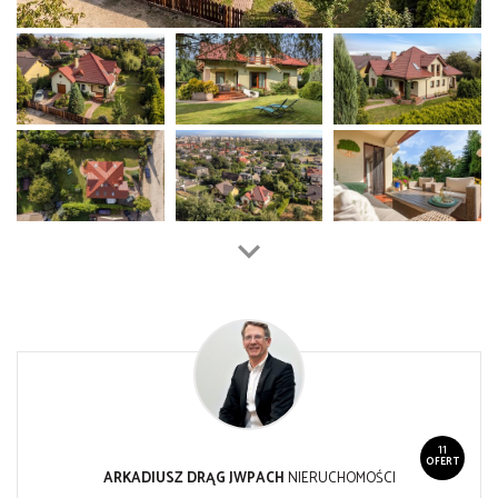
11
OFERT
ARKADIUSZ DRĄG JWPACH
NIERUCHOMOŚCI