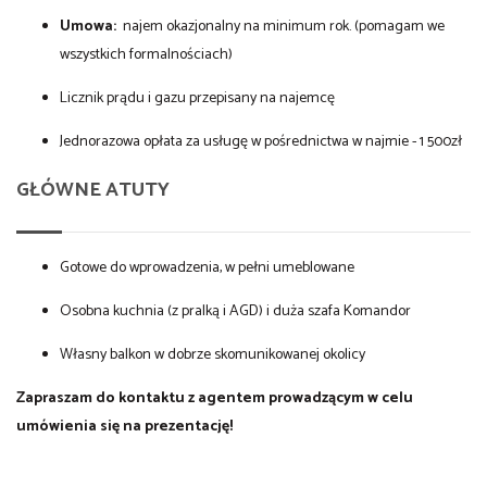
Umowa:
najem okazjonalny na minimum rok. (pomagam we
wszystkich formalnościach)
Licznik prądu i gazu przepisany na najemcę
Jednorazowa opłata za usługę w pośrednictwa w najmie - 1 500zł
GŁÓWNE ATUTY
Gotowe do wprowadzenia, w pełni umeblowane
Osobna kuchnia (z pralką i AGD) i duża szafa Komandor
Własny balkon w dobrze skomunikowanej okolicy
Zapraszam do kontaktu z agentem prowadzącym w celu
umówienia się na prezentację!