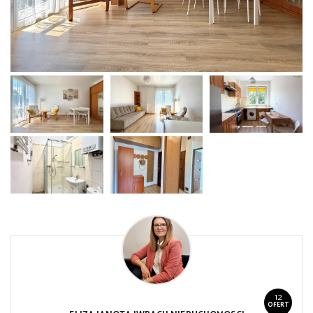
12
OFERT