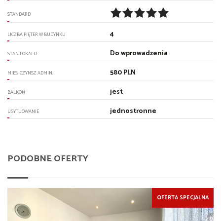
STANDARD
4
LICZBA PIĘTER W BUDYNKU
Do wprowadzenia
STAN LOKALU
580 PLN
MIES. CZYNSZ ADMIN.
jest
BALKON
jednostronne
USYTUOWANIE
PODOBNE OFERTY
OFERTA SPECJALNA