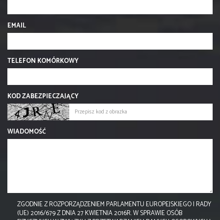
EMAIL
TELEFON KOMÓRKOWY
KOD ZABEZPIECZAJĄCY
WIADOMOŚĆ
ZGODNIE Z ROZPORZĄDZENIEM PARLAMENTU EUROPEJSKIEGO I RADY
(UE) 2016/679 Z DNIA 27 KWIETNIA 2016R. W SPRAWIE OSÓB