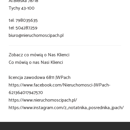
Al.Bielska 78/18
Tychy 43-100
tel: 798035635
tel: 504287259
biuro@nieruchomoscipach.pl
Zobacz co mówią o Nas Klienci
Co mówią o nas Nasi Klienci
licencja zawodowa 6811 JWPach
https://www.facebook.com/Nieruchomosci-JWPach-
621364017947570
https://www.nieruchomoscipach.pl/
https://www.instagram.com/z_notatnika_posrednika_jpach/