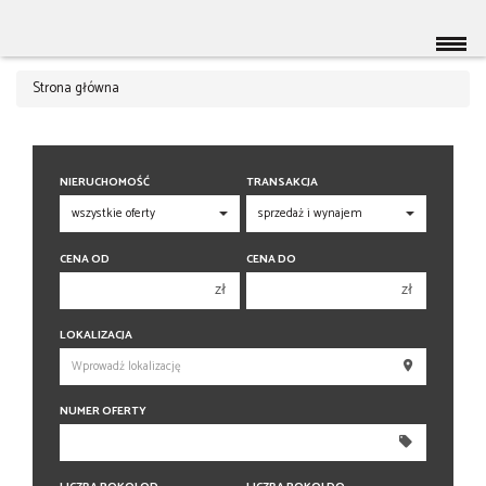
Strona główna
NIERUCHOMOŚĆ
TRANSAKCJA
CENA OD
CENA DO
zł
zł
150 000 zł
150 000 zł
LOKALIZACJA
200 000 zł
200 000 zł
250 000 zł
250 000 zł
NUMER OFERTY
300 000 zł
300 000 zł
350 000 zł
350 000 zł